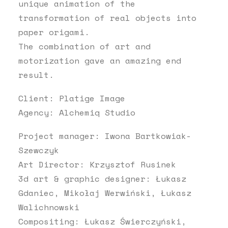
unique animation of the
transformation of real objects into
paper origami.
The combination of art and
motorization gave an amazing end
result.
Client: Platige Image
Agency: Alchemiq Studio
Project manager: Iwona Bartkowiak-
Szewczyk
Art Director: Krzysztof Rusinek
3d art & graphic designer: Łukasz
Gdaniec, Mikołaj Werwiński, Łukasz
Walichnowski
Compositing: Łukasz Świerczyński,