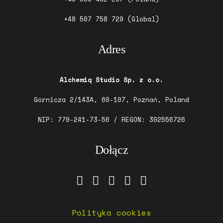
+48 507 758 729
(Global)
Adres
Alchemiq Studio Sp. z o.o.
Górnicza 2/143A, 60-107, Poznań, Poland
NIP: 779-241-73-56 / REGON: 302556726
Dołącz
Polityka cookies