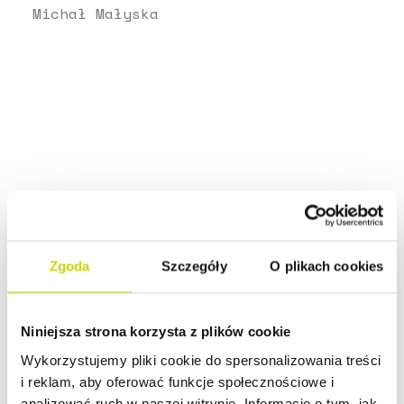
Michał Małyska
Zgoda
Szczegóły
O plikach cookies
Niniejsza strona korzysta z plików cookie
Wykorzystujemy pliki cookie do spersonalizowania treści
i reklam, aby oferować funkcje społecznościowe i
analizować ruch w naszej witrynie. Informacje o tym, jak