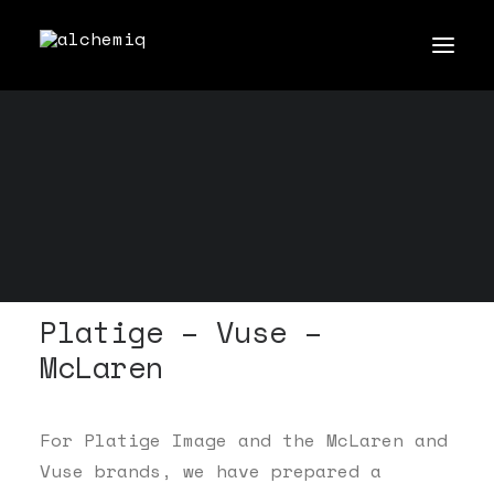
Platige – Vuse –
McLaren
For Platige Image and the McLaren and
Vuse brands, we have prepared a