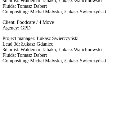
3d artist: Waldemar Tabaka, Łukasz Walichnowski
Fluids: Tomasz Dabert
Compositing: Michał Małyska, Łukasz Świerczyński
Client: Foodcare / 4 Move
Agency: GPD
Project manager: Łukasz Świerczyński
Lead 3d: Łukasz Gdaniec
3d artist: Waldemar Tabaka, Łukasz Walichnowski
Fluids: Tomasz Dabert
Compositing: Michał Małyska, Łukasz Świerczyński