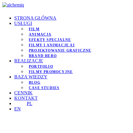
STRONA GŁÓWNA
USŁUGI
FILM
ANIMACJA
EFEKTY SPECJALNE
FILMY I ANIMACJE AI
PROJEKTOWANIE GRAFICZNE
BRAND HERO
REALIZACJE
PORTFOLIO
FILMY PROMOCYJNE
BAZA WIEDZY
BLOG
CASE STUDIES
CENNIK
KONTAKT
PL
EN